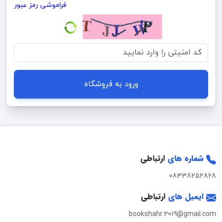
فراموشی رمز عبور
ورود به فروشگاه
شماره های
ارتباطی
08338252868
ایمیل های
ارتباطی
bookshahr.2019@gmail.com