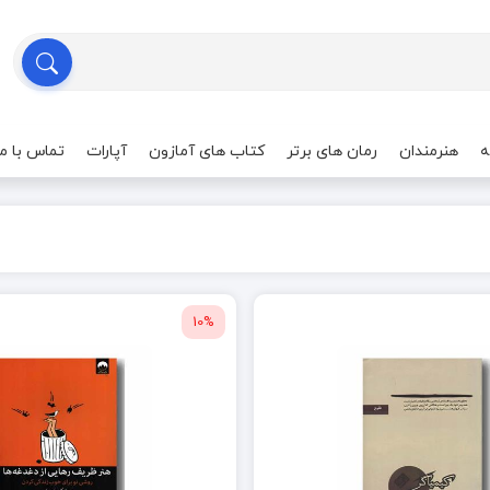
ه
هنرمندان
رمان های برتر
کتاب های آمازون
آپارات
تماس با ما
10%