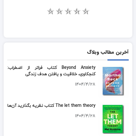
آخرین مطالب وبلاگ
Beyond Anxiety کتاب فراتر از اضطراب:
کنجکاوی، خلاقیت و یافتن هدف زندگی
1404/4/28
The let them theory کتاب نظریه بگذارید آن‌ها
1404/4/28