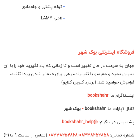
کوله پشتی و جامدادی
لامی LAMY
فروشگاه اینترنتی بوک شهر
جهان به سرعت در حال تغییر است و تا زمانی که یاد نگیرید خود را با آن
تطبیق دهید و هم سو با تغییرات، راهی برای متمایز شدن پیدا نکنید،
فراموش خواهید شد. (برنارد کلوین کلایو)
اینستاگرام ما:
bookshahr
کانال آپارات ما:
bookshahr
-
بوک شهر
پشتیبانی در تلگرام:
@bookshahr_help
شماره تماس:
08338252858-08338252868
(تماس از ساعت 9 تا 21)