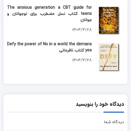
The anxious generation a CBT guide for
teens کتاب نسل مضطرب برای نوجوانان و
جوانان
1404/4/28
Defy the power of No in a world the demans
yes کتاب نافرمانی
1404/4/28
دیدگاه خود را بنویسید
دیدگاه شما