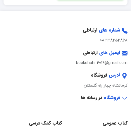
شماره های
ارتباطی
08338252868
ایمیل های
ارتباطی
bookshahr.2019@gmail.com
آدرس
فروشگاه
کرمانشاه چهار راه گلستان
فروشگاه
در رسانه ها
کتاب عمومی
کتاب کمک درسی