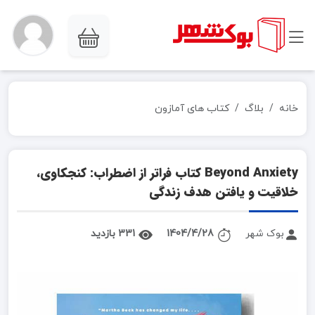
خانه
بلاگ
کتاب های آمازون
Beyond Anxiety کتاب فراتر از اضطراب: کنجکاوی،
خلاقیت و یافتن هدف زندگی
بوک شهر
1404/4/28
331 بازدید