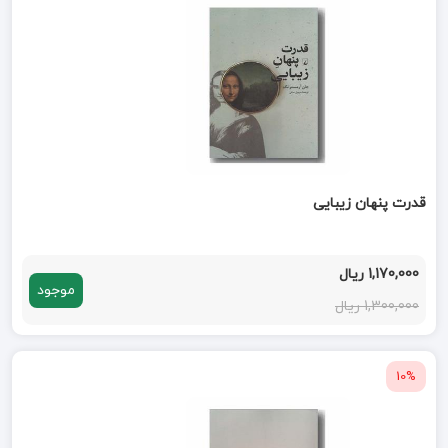
قدرت پنهان زیبایی
1,170,000 ریال
موجود
1,300,000 ریال
10%