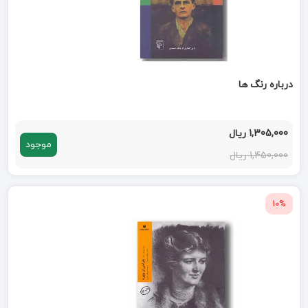
درباره رنگ ها
1,305,000 ریال
موجود
1,450,000 ریال
10%