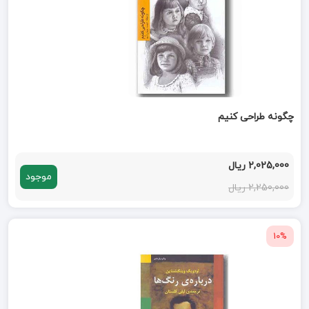
چگونه طراحی کنیم
2,025,000 ریال
موجود
2,250,000 ریال
10%