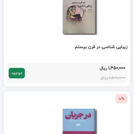
زیبایی شناسی در قرن بیستم
1,350,000 ریال
موجود
1,500,000 ریال
10%