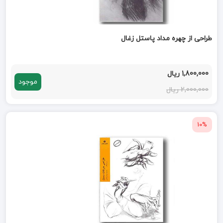
طراحی از چهره مداد پاستل زغال
1,800,000 ریال
موجود
2,000,000 ریال
10%