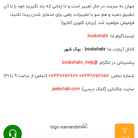
جهان به سرعت در حال تغییر است و تا زمانی که یاد نگیرید خود را با آن
تطبیق دهید و هم سو با تغییرات، راهی برای متمایز شدن پیدا نکنید،
فراموش خواهید شد. (برنارد کلوین کلایو)
اینستاگرام ما:
bookshahr
کانال آپارات ما:
bookshahr
-
بوک شهر
پشتیبانی در تلگرام:
@bookshahr_help
شماره تماس:
08338252858-08338252868
(تماس از ساعت 9 تا 21)
سایت جاکتابی (کمک درسی):
jaaketabi.com
فیلتر