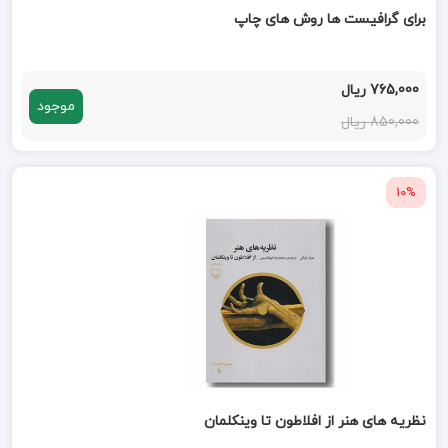
برای گرافیست ها روش های چاپ
765,000 ریال
موجود
850,000 ریال
10%
نظریه های هنر از افلاطون تا وینکلمان