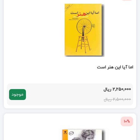
اما آیا این هنر است
2,250,000 ریال
موجود
2,500,000 ریال
10%