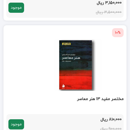
3,150,000 ریال
موجود
3,500,000 ریال
10%
مختصر مفید 13 هنر معاصر
810,000 ریال
موجود
900,000 ریال