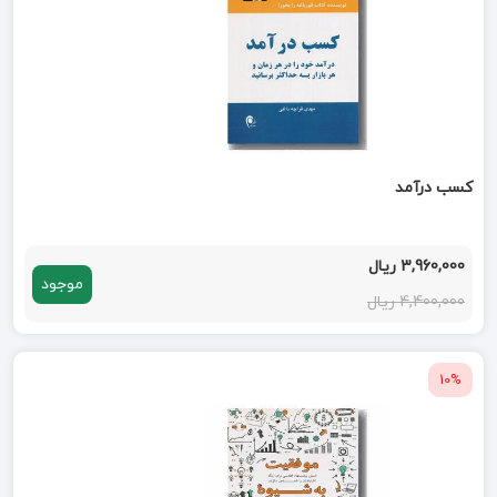
کسب درآمد
3,960,000 ریال
موجود
4,400,000 ریال
10%