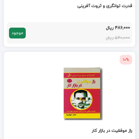
قدرت توانگری و ثروت آفرینی
486,000 ریال
موجود
540,000 ریال
10%
راز موفقیت در بازار کار