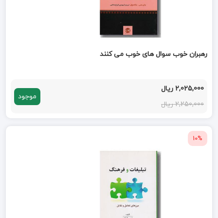
رهبران خوب سوال های خوب می کنند
2,025,000 ریال
موجود
2,250,000 ریال
10%