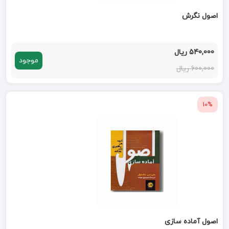
اصول نگرش
540,000 ریال
موجود
600,000 ریال
10%
اصول آماده سازی