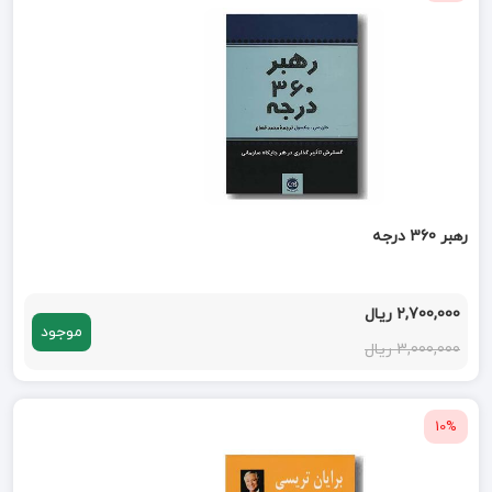
رهبر 360 درجه
2,700,000 ریال
موجود
3,000,000 ریال
10%