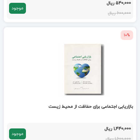
540,000 ریال
موجود
600,000 ریال
10%
بازاریابی اجتماعی برای حفاظت از محیط زیست
1,440,000 ریال
موجود
1,600,000 ریال