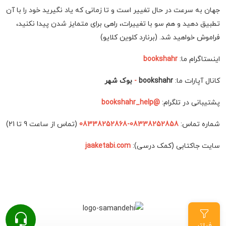
جهان به سرعت در حال تغییر است و تا زمانی که یاد نگیرید خود را با آن
تطبیق دهید و هم سو با تغییرات، راهی برای متمایز شدن پیدا نکنید،
فراموش خواهید شد. (برنارد کلوین کلایو)
اینستاگرام ما:
bookshahr
کانال آپارات ما:
bookshahr
-
بوک شهر
پشتیبانی در تلگرام:
@bookshahr_help
شماره تماس:
08338252858-08338252868
(تماس از ساعت 9 تا 21)
سایت جاکتابی (کمک درسی):
jaaketabi.com
فیلتر