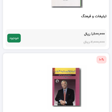
تبلیغات و فرهنگ
1,800,000 ریال
موجود
2,000,000 ریال
10%