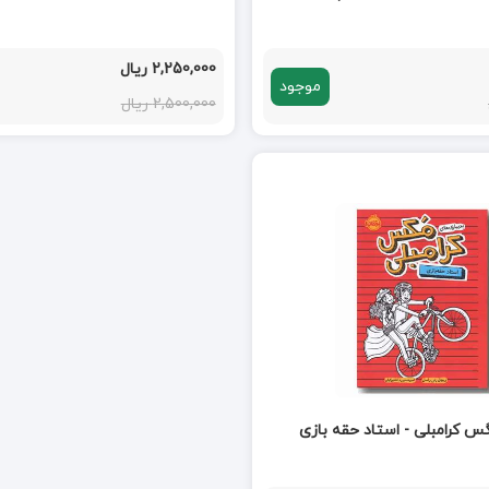
2,250,000 ریال
موجود
2,500,000 ریال
س کرامبلی - استاد حقه بازی