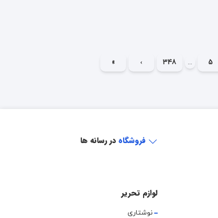
»
›
348
...
5
فروشگاه
در رسانه ها
لوازم تحریر
نوشتاری