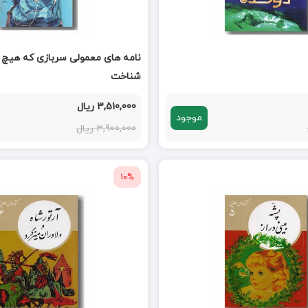
نامه های معمولی سربازی که هیچ 
شناخت
3,510,000 ریال
موجود
3,900,000 ریال
10%