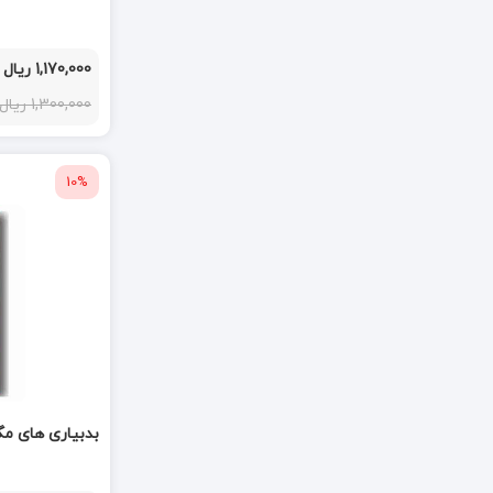
1,170,000 ریال
1,300,000 ریال
10%
بدبیاری های مگ