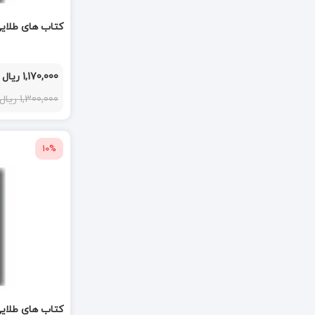
کتاب های طلایی 5 پشه بینی د
1,170,000 ریال
1,300,000 ریال
10%
کتاب های طلایی 8 اولیس و غول یک