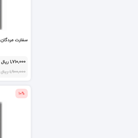
سفارت مردگان 2 گذرگاه جلاد
1,710,000 ریال
1,900,000 ریال
10%