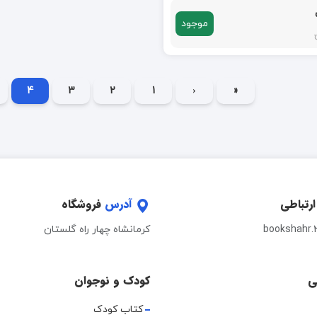
موجود
4
3
2
1
‹
«
ارتباطی
آدرس
فروشگاه
bookshahr.
کرمانشاه چهار راه گلستان
ی
کودک و نوجوان
کتاب کودک