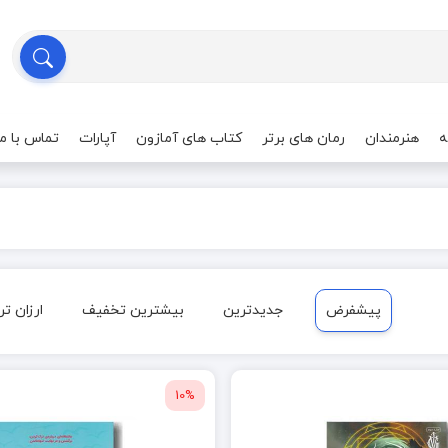
ه
هنرمندان
رمان های برتر
کتاب های آمازون
آپارات
تماس با ما
پیشفرض
جدیدترین
بیشترین تخفیف
ارزان تر
10%