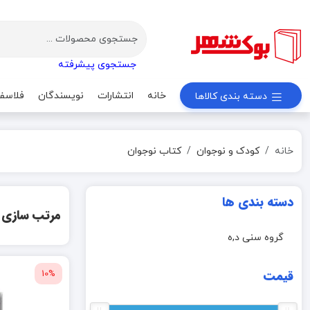
جستجوی پیشرفته
خانه
انتشارات
نویسندگان
فلاسف
دسته بندی کالاها
خانه
کودک و نوجوان
کتاب نوجوان
دسته بندی ها
مرتب سازی
گروه سنی د,ه
قیمت
10%