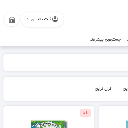
ثبت نام
ورود
جستجوی پیشرفته
ین
گران ترین
10%