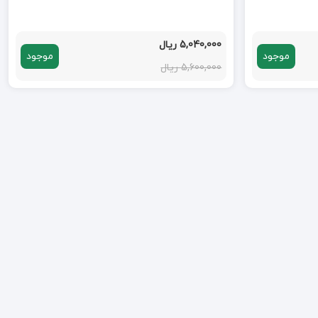
5,040,000 ریال
موجود
موجود
5,600,000 ریال