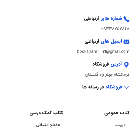
شماره های
ارتباطی
08338252868
ایمیل های
ارتباطی
bookshahr.2019@gmail.com
آدرس
فروشگاه
کرمانشاه چهار راه گلستان
فروشگاه
در رسانه ها
کتاب عمومی
کتاب کمک درسی
ادبیات
مقطع ابتدائی