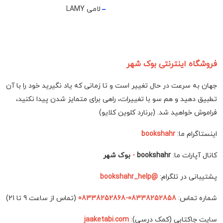
لامی LAMY
فروشگاه اینترنتی بوک شهر
جهان به سرعت در حال تغییر است و تا زمانی که یاد نگیرید خود را با آن
تطبیق دهید و هم سو با تغییرات، راهی برای متمایز شدن پیدا نکنید،
فراموش خواهید شد. (برنارد کلوین کلایو)
اینستاگرام ما:
bookshahr
کانال آپارات ما:
bookshahr
-
بوک شهر
پشتیبانی در تلگرام:
@bookshahr_help
شماره تماس:
08338252858-08338252868
(تماس از ساعت 9 تا 21)
سایت جاکتابی (کمک درسی):
jaaketabi.com