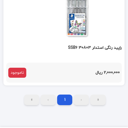
راپید رنگی استدلر 30803 SSB6
2,000,000 ریال
ناموجود
»
›
1
‹
«