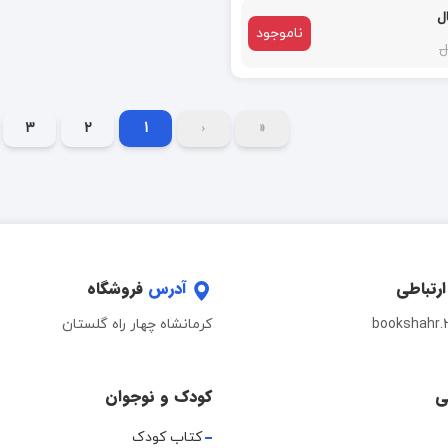
ناموجود
3
2
1
‹
«
ارتباطی
آدرس
فروشگاه
bookshahr.
کرمانشاه چهار راه گلستان
ی
کودک و نوجوان
کتاب کودک