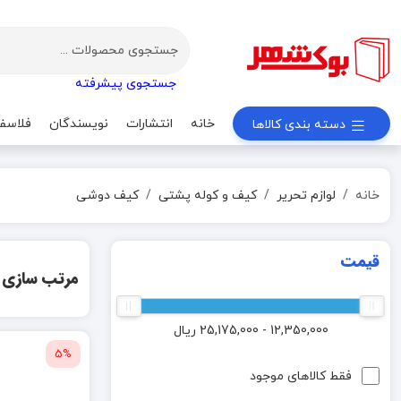
جستجوی پیشرفته
خانه
انتشارات
نویسندگان
فلاسف
دسته بندی کالاها
خانه
لوازم تحریر
کیف و کوله پشتی
کیف دوشی
قیمت
مرتب سازی
12,350,000 - 25,175,000
ریال
5%
فقط کالاهای موجود