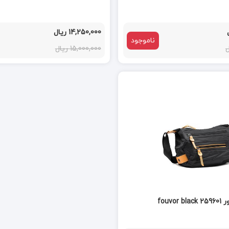
14,250,000 ریال
ناموجود
15,000,000 ریال
fouv