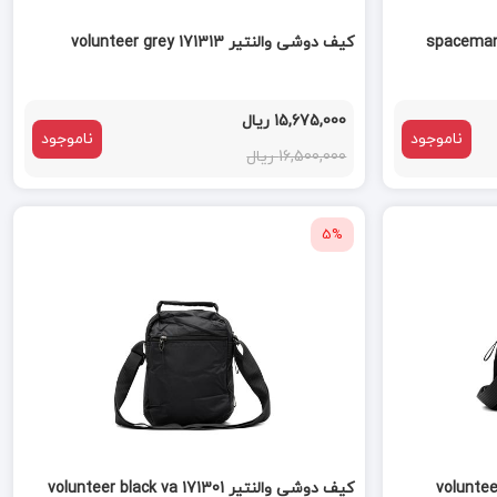
کیف دوشی والنتیر volunteer grey 171313
15,675,000 ریال
ناموجود
ناموجود
16,500,000 ریال
5%
کیف دوشی والنتیر volunteer black va 171301