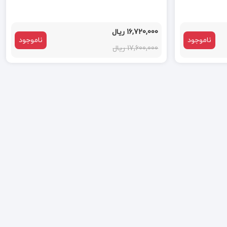
16,720,000 ریال
ناموجود
ناموجود
17,600,000 ریال