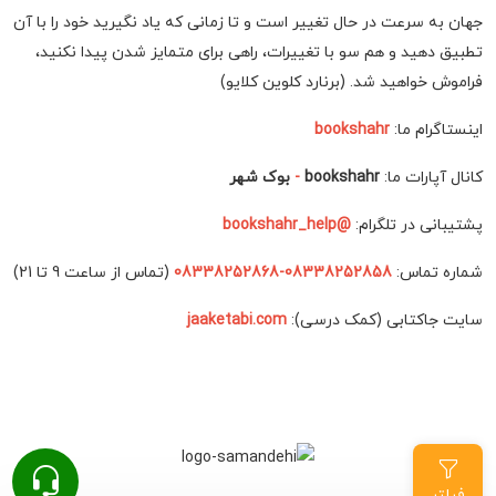
جهان به سرعت در حال تغییر است و تا زمانی که یاد نگیرید خود را با آن
تطبیق دهید و هم سو با تغییرات، راهی برای متمایز شدن پیدا نکنید،
فراموش خواهید شد. (برنارد کلوین کلایو)
اینستاگرام ما:
bookshahr
کانال آپارات ما:
bookshahr
-
بوک شهر
پشتیبانی در تلگرام:
@bookshahr_help
شماره تماس:
08338252858-08338252868
(تماس از ساعت 9 تا 21)
سایت جاکتابی (کمک درسی):
jaaketabi.com
فیلتر