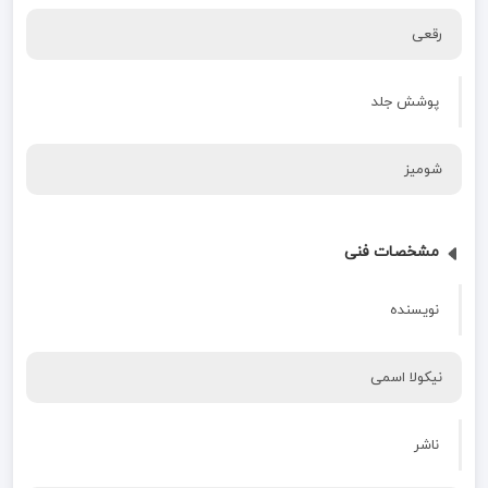
رقعی
پوشش جلد
شومیز
مشخصات فنی
نویسنده
نیکولا اسمی
ناشر