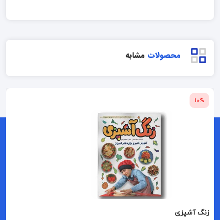
محصولات
مشابه
10%
زنگ آشپزی