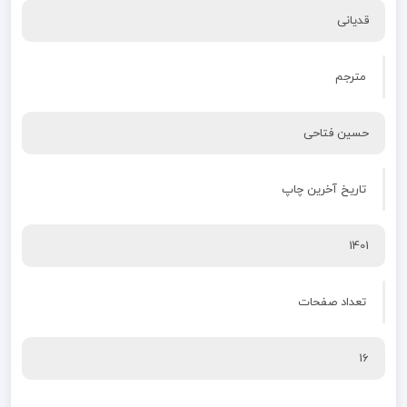
قدیانی
مترجم
حسین فتاحی
تاریخ آخرین چاپ
1401
تعداد صفحات
16