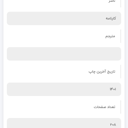
ناشر
کارنامه
مترجم
تاریخ آخرین چاپ
1401
تعداد صفحات
208