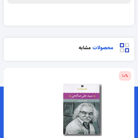
محصولات
مشابه
10%