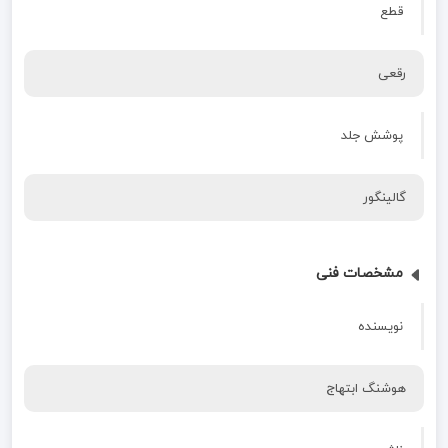
قطع
رقعی
پوشش جلد
گالینگور
مشخصات فنی
نویسنده
هوشنگ ابتهاج