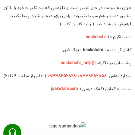
جهان به سرعت در حال تغییر است و تا زمانی که یاد نگیرید خود را با آن
تطبیق دهید و هم سو با تغییرات، راهی برای متمایز شدن پیدا نکنید،
فراموش خواهید شد. (برنارد کلوین کلایو)
اینستاگرام ما:
bookshahr
کانال آپارات ما:
bookshahr
-
بوک شهر
پشتیبانی در تلگرام:
@bookshahr_help
شماره تماس:
08338252858-08338252868
(تماس از ساعت 9 تا 21)
سایت جاکتابی (کمک درسی):
jaaketabi.com