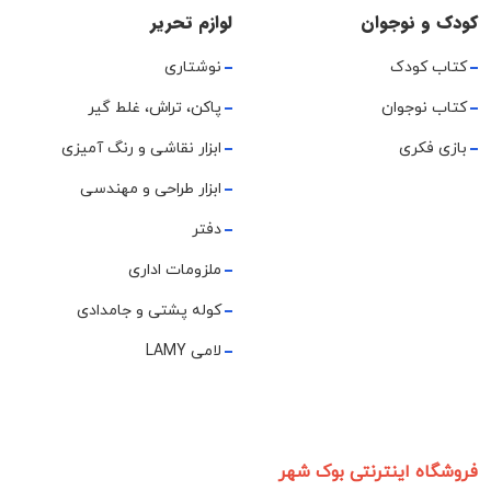
کودک و نوجوان
لوازم تحریر
کتاب کودک
نوشتاری
کتاب نوجوان
پاکن، تراش، غلط گیر
بازی فکری
ابزار نقاشی و رنگ آمیزی
ابزار طراحی و مهندسی
دفتر
ملزومات اداری
کوله پشتی و جامدادی
لامی LAMY
فروشگاه اینترنتی بوک شهر