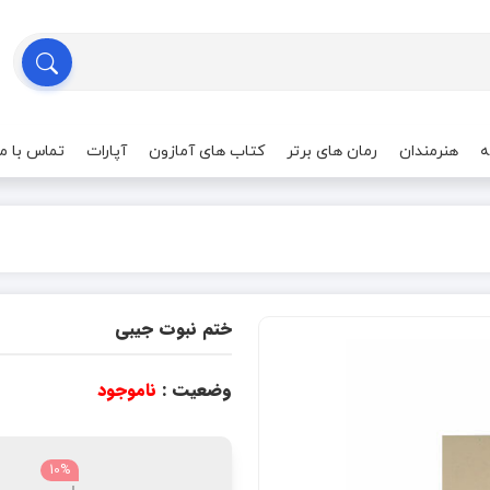
ه
هنرمندان
رمان های برتر
کتاب های آمازون
آپارات
تماس با ما
ختم نبوت جیبی
وضعیت :
ناموجود
10%