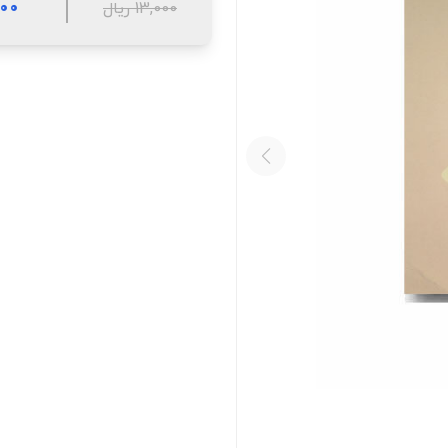
,700
13,000 ریال