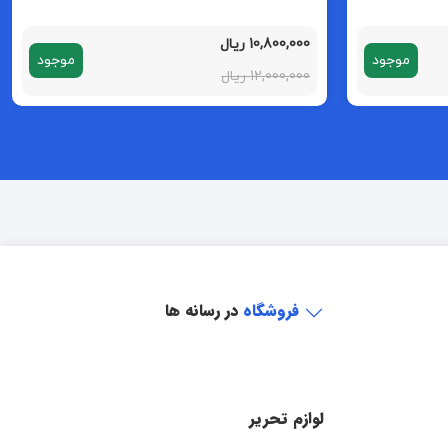
10,800,000 ریال
موجود
موجود
12,000,000 ریال
فروشگاه
در رسانه ها
لوازم تحریر