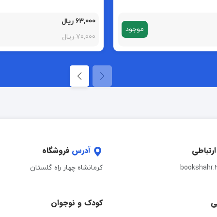
63,000 ریال
موجود
70,000 ریال
ارتباطی
آدرس
فروشگاه
bookshahr.
کرمانشاه چهار راه گلستان
ی
کودک و نوجوان