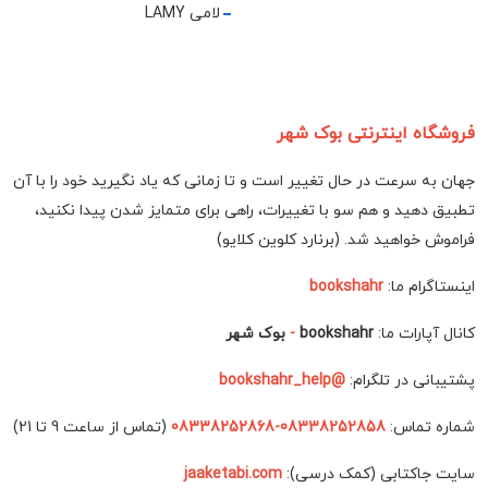
لامی LAMY
فروشگاه اینترنتی بوک شهر
جهان به سرعت در حال تغییر است و تا زمانی که یاد نگیرید خود را با آن
تطبیق دهید و هم سو با تغییرات، راهی برای متمایز شدن پیدا نکنید،
فراموش خواهید شد. (برنارد کلوین کلایو)
اینستاگرام ما:
bookshahr
کانال آپارات ما:
bookshahr
-
بوک شهر
پشتیبانی در تلگرام:
@bookshahr_help
شماره تماس:
08338252858-08338252868
(تماس از ساعت 9 تا 21)
سایت جاکتابی (کمک درسی):
jaaketabi.com