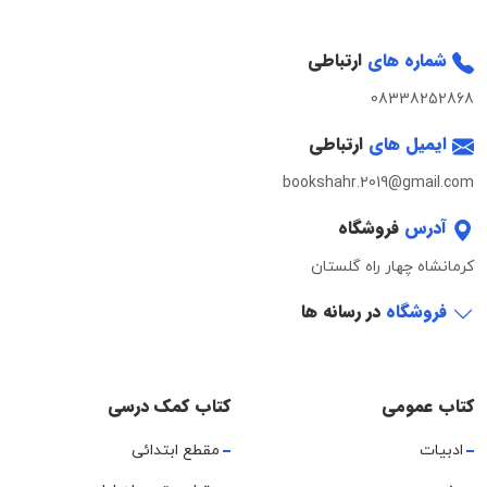
شماره های
ارتباطی
08338252868
ایمیل های
ارتباطی
bookshahr.2019@gmail.com
آدرس
فروشگاه
کرمانشاه چهار راه گلستان
فروشگاه
در رسانه ها
کتاب عمومی
کتاب کمک درسی
ادبیات
مقطع ابتدائی