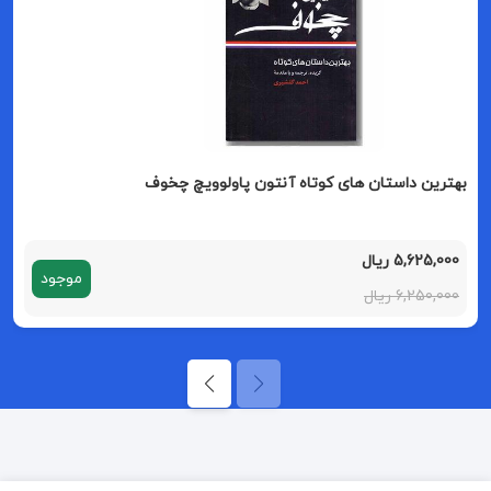
بهترین داستان های کوتاه آنتون پاولوویچ چخوف
5,625,000 ریال
موجود
6,250,000 ریال