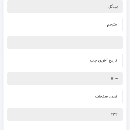
بیدگل
مترجم
تاریخ آخرین چاپ
1400
تعداد صفحات
236