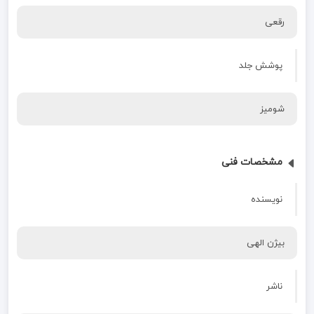
رقعی
پوشش جلد
شومیز
مشخصات فنی
نویسنده
بیژن الهی
ناشر