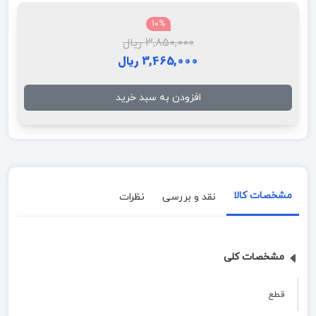
10%
3,850,000 ریال
3,465,000 ریال
افزودن به سبد خرید
مشخصات کالا
نقد و بررسی
نظرات
مشخصات کلی
قطع