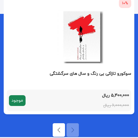
10%
سوکورو تازاکی بی رنگ و سال های سرگشتگی
5,400,000 ریال
موجود
6,000,000 ریال