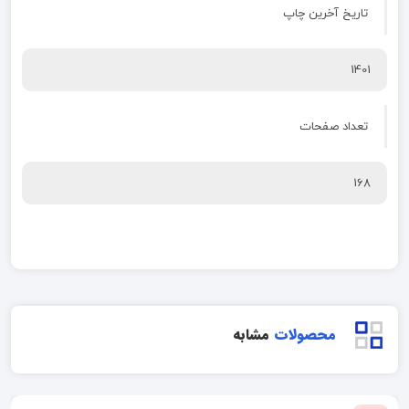
تاریخ آخرین چاپ
1401
تعداد صفحات
168
محصولات
مشابه