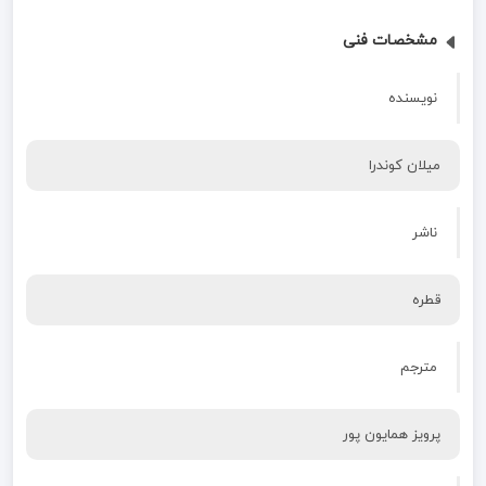
مشخصات فنی
نویسنده
میلان کوندرا
ناشر
قطره
مترجم
پرویز همایون پور