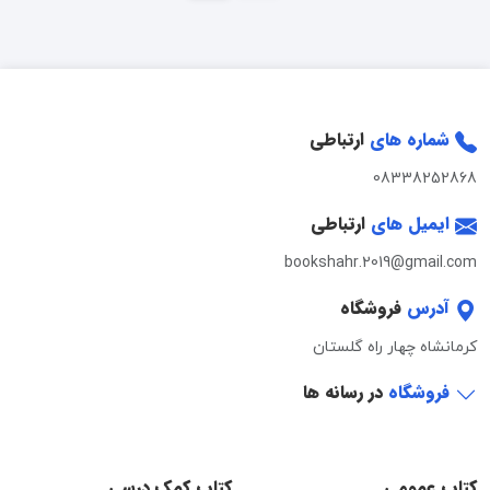
شماره های
ارتباطی
08338252868
ایمیل های
ارتباطی
bookshahr.2019@gmail.com
آدرس
فروشگاه
کرمانشاه چهار راه گلستان
فروشگاه
در رسانه ها
کتاب عمومی
کتاب کمک درسی