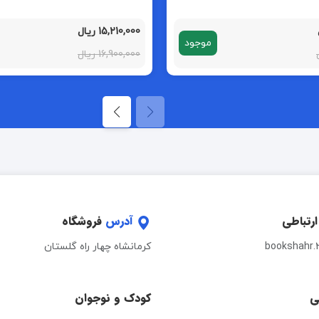
15,210,000 ریال
موجود
16,900,000 ریال
ارتباطی
آدرس
فروشگاه
bookshahr.
کرمانشاه چهار راه گلستان
ی
کودک و نوجوان