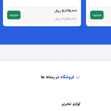
5,895,000 ریال
موجود
موجود
6,550,000 ریال
فروشگاه
در رسانه ها
لوازم تحریر