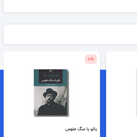
10%
بانو با سگ ملوس