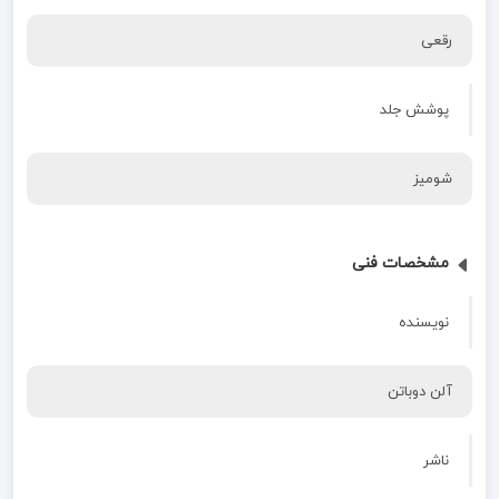
رقعی
پوشش جلد
شومیز
مشخصات فنی
نویسنده
آلن دوباتن
ناشر