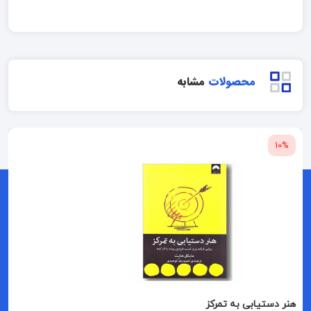
محصولات
مشابه
10%
هنر دستیابی به تمرکز