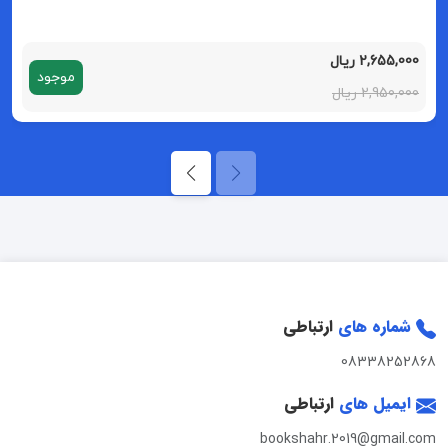
2,655,000 ریال
موجود
2,950,000 ریال
شماره های
ارتباطی
08338252868
ایمیل های
ارتباطی
bookshahr.2019@gmail.com