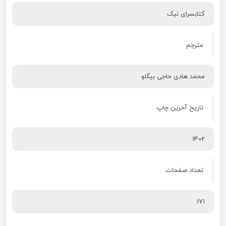
کتابسرای نیک
مترجم
محمد هادی حاجی بیگلو
تاریخ آخرین چاپ
1402
تعداد صفحات
171