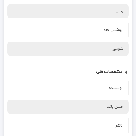
رحلی
پوشش جلد
شومیز
مشخصات فنی
نویسنده
حسن بلند
ناشر