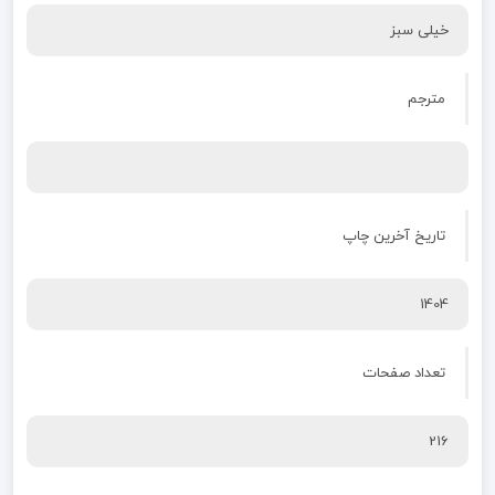
خیلی سبز
مترجم
تاریخ آخرین چاپ
1404
تعداد صفحات
216