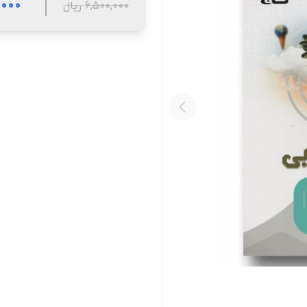
25,000
6,500,000 ریال