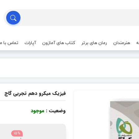
ه
هنرمندان
رمان های برتر
کتاب های آمازون
آپارات
تماس با ما
فیزیک میکرو دهم تجربی گاج
وضعیت :
موجود
15%