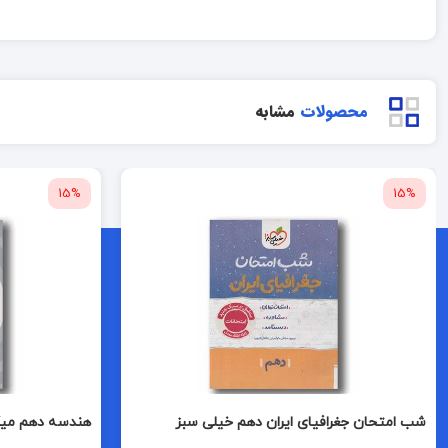
محصولات
مشابه
15%
15%
شب امتحان جغرافیای ایران دهم خیلی سبز
هندسه دهم میک