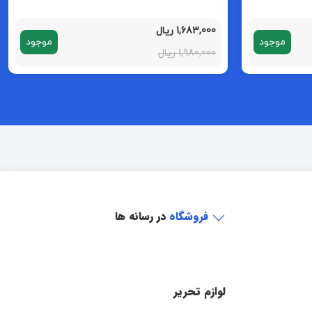
1,683,000 ریال
موجود
موجود
1,980,000 ریال
فروشگاه
در رسانه ها
لوازم تحریر