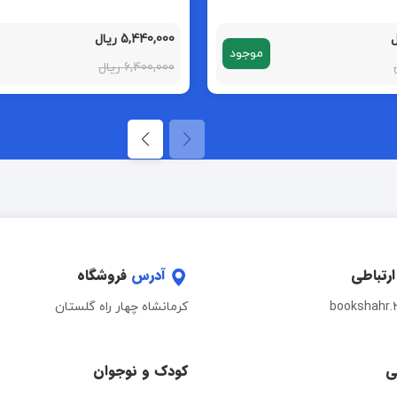
5,440,000 ریال
موجود
6,400,000 ریال
ارتباطی
آدرس
فروشگاه
bookshahr.
کرمانشاه چهار راه گلستان
ی
کودک و نوجوان