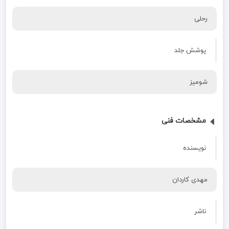
رحلی
پوشش جلد
شومیز
مشخصات فنی
نویسنده
مهدی کاردان
ناشر