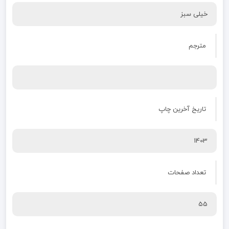
خیلی سبز
مترجم
تاریخ آخرین چاپ
1403
تعداد صفحات
55