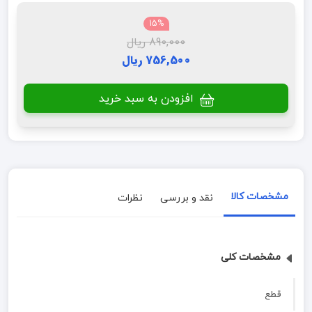
15%
890,000 ریال
756,500 ریال
افزودن به سبد خرید
مشخصات کالا
نقد و بررسی
نظرات
مشخصات کلی
قطع