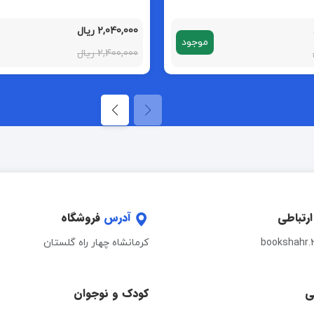
2,040,000 ریال
موجود
2,400,000 ریال
ارتباطی
آدرس
فروشگاه
bookshahr.
کرمانشاه چهار راه گلستان
ی
کودک و نوجوان