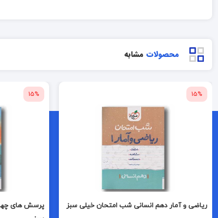
محصولات
مشابه
15%
15%
ریاضی و آمار دهم انسانی شب امتحان خیلی سبز
پرسش های چهارگ