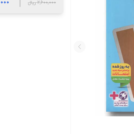
10,000
2,600,000 ریال