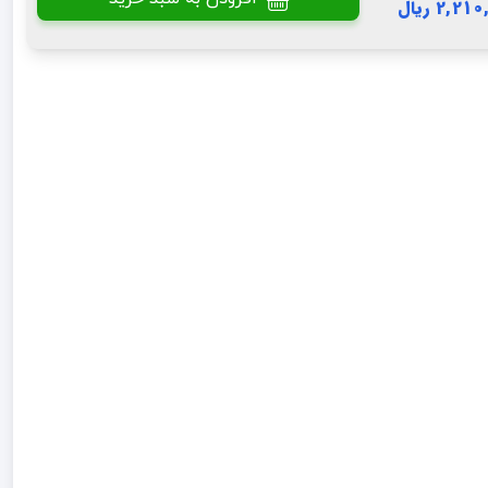
2,2 ریال