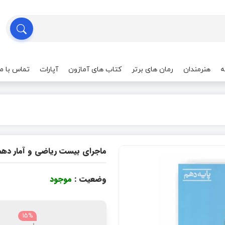
ه
هنرمندان
رمان های برتر
کتاب های آمازون
آپارات
تماس با ما
ماجرای بیست ریاضی و آمار دهم
وضعیت :
موجود
15%