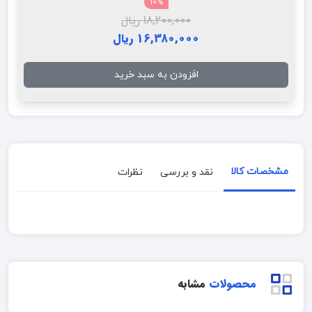
10%
18,200,000 ریال
16,380,000 ریال
افزودن به سبد خرید
مشخصات کالا
نقد و بررسی
نظرات
محصولات
مشابه