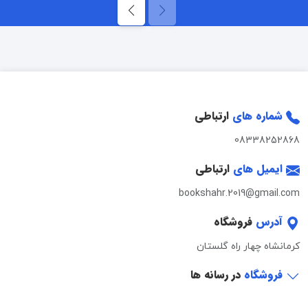
شماره های
ارتباطی
08338252868
ایمیل های
ارتباطی
bookshahr.2019@gmail.com
آدرس
فروشگاه
کرمانشاه چهار راه گلستان
فروشگاه
در رسانه ها