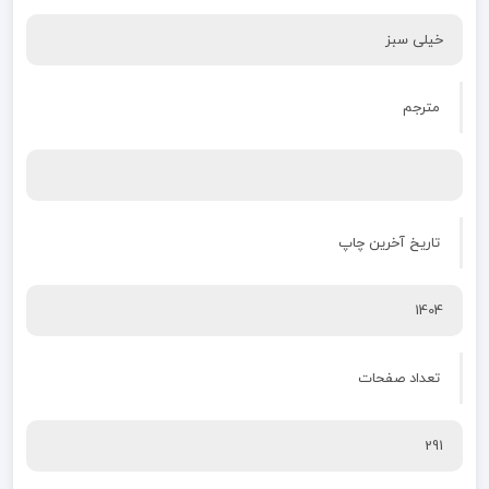
خیلی سبز
مترجم
تاریخ آخرین چاپ
1404
تعداد صفحات
291