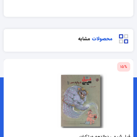
محصولات
مشابه
15%
فیل شیمی دوازدهم مبتکران