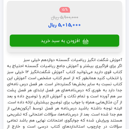
15%
5,900,000 ریال
5,015,000 ریال
افزودن به سبد خرید
آموزش شگفت انگیز ریاضیات گسسته دوازدهم خیلی سبز
اگر برای فراگیری بیشتر و آموزش جامع ریاضیات گسسته احتیاج به
کتاب قوی دارید می‌توانید کتاب آموزش شگفت‌انگیز 12 خیلی سبز
را انتخاب کنید همانطور که از اسم کتاب مشخص است آموزش این
کتاب نسبت به سایر بخش‌ها گسترده‌تر است. هر فصل درس نامه‌ای
جدا دارد به طوری که درس‌نامه‌های هر فصل ابتدای هر فصل پشت
سر هم آورده است و تمام نکات و آموزش لازم را توضیح داده و بعد
از آن مثال‌هایی همراه با جواب برای توضیح بیشترش ارائه داده است.
البته توجه داشته باشید درس‌نامه هر فصل توسط آیکون‌هایی از
هم جدا شده است. بعد از درس‌نامه‌ها، سؤالات امتحانی که تشریحی
هستند ویرایش شده که جوابگوی امتحانات نهایی هم باشد تمامی
سؤالات در چارچوب استانداردهای کتاب درسی است و خارج از