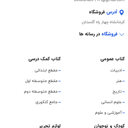
bookshahr.2019@gmail.com
آدرس
فروشگاه
کرمانشاه چهار راه گلستان
فروشگاه
در رسانه ها
کتاب عمومی
کتاب کمک درسی
ادبیات
مقطع ابتدائی
هنر
مقطع متوسطه اول
تاریخ
مقطع متوسطه دوم
علوم انسانی
جامع کنکوری
آموزشی و علوم
کودک و نوجوان
لوازم تحریر