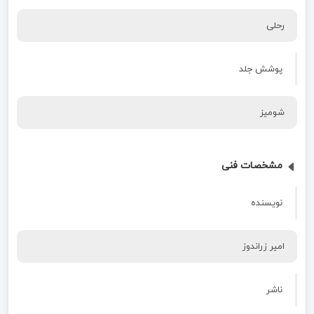
رحلی
پوشش جلد
شومیز
مشخصات فنی
نویسنده
امیر زراندوز
ناشر