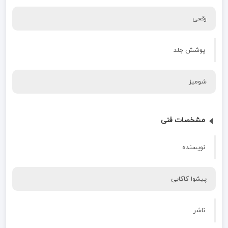
رقعی
پوشش جلد
شومیز
مشخصات فنی
نویسنده
پیشوا کاکایی
ناشر