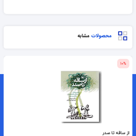
محصولات
مشابه
10%
از ساقه تا صدر