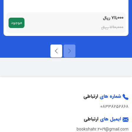
711,000 ریال
موجود
790,000 ریال
شماره های
ارتباطی
08338252868
ایمیل های
ارتباطی
bookshahr.2019@gmail.com