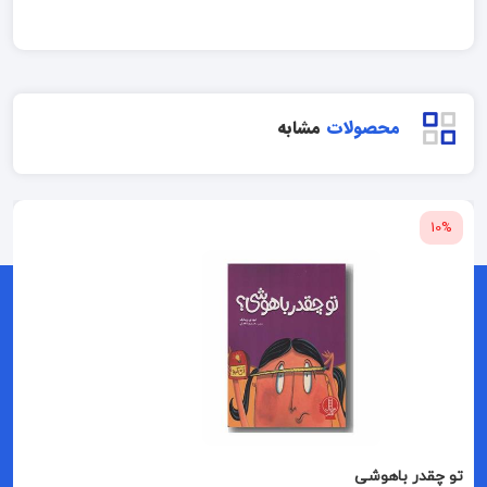
محصولات
مشابه
10%
تو چقدر باهوشی