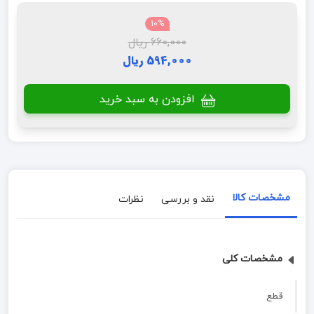
10%
660,000 ریال
594,000 ریال
افزودن به سبد خرید
مشخصات کالا
نقد و بررسی
نظرات
مشخصات کلی
قطع