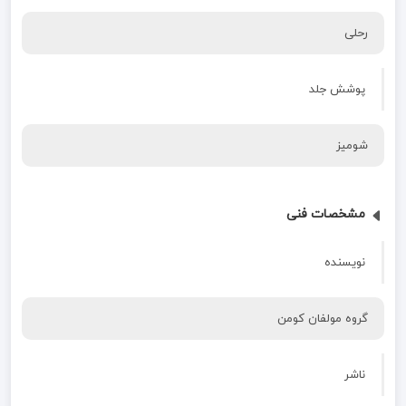
رحلی
پوشش جلد
شومیز
مشخصات فنی
نویسنده
گروه مولفان کومن
ناشر