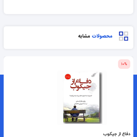
محصولات
مشابه
10%
دفاع از جیکوب