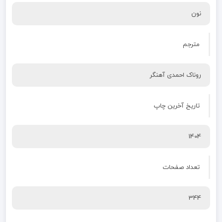
نون
مترجم
روناک احمدی آهنگر
تاریخ آخرین چاپ
1404
تعداد صفحات
344