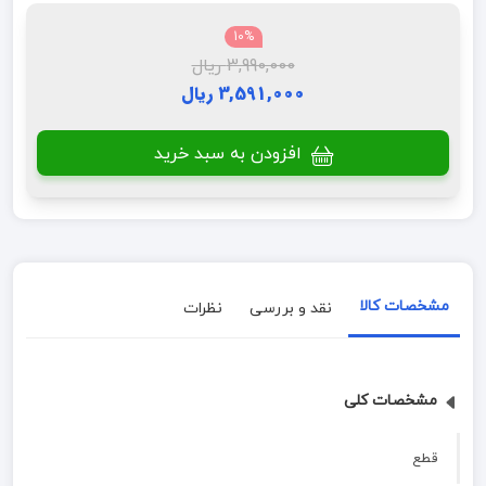
10%
3,990,000 ریال
3,591,000 ریال
افزودن به سبد خرید
مشخصات کالا
نقد و بررسی
نظرات
مشخصات کلی
قطع