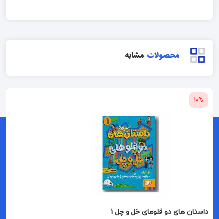
محصولات
مشابه
10%
داستان های دو قلوهای خل و چل 1