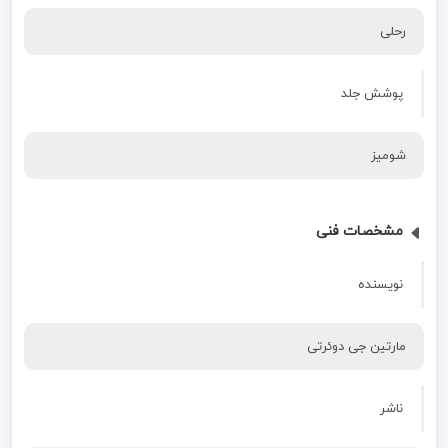
رحلی
پوشش جلد
شومیز
مشخصات فنی
نویسنده
مارتین جی دوئرتی
ناشر