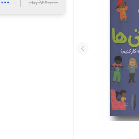
25,000
6,250,000 ریال