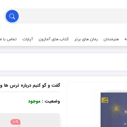
ه
هنرمندان
رمان های برتر
کتاب های آمازون
آپارات
تماس با ما
گفت و گو کنیم درباره ترس ها و 
وضعیت :
موجود
10%