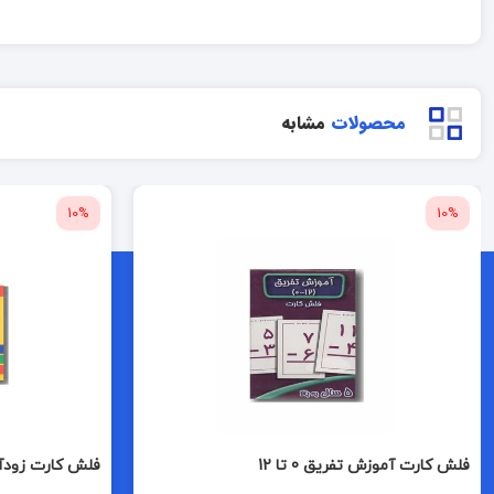
محصولات
مشابه
10%
10%
فلش کارت آموزش تفریق 0 تا 12
فلش کارت زودآمو