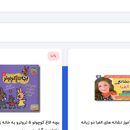
10%
ز نشانه های الفبا دو زبانه
بچه الاغ کوچولو 5 تروترو به