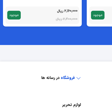
2,160,000 ریال
موجود
موجود
2,400,000 ریال
فروشگاه
در رسانه ها
لوازم تحریر