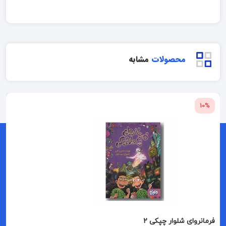
محصولات
مشابه
10%
فرمانروای شلوار چپکی 2