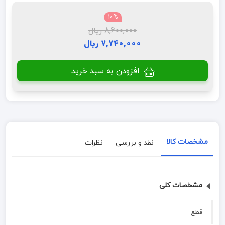
10%
8,600,000 ریال
7,740,000 ریال
افزودن به سبد خرید
مشخصات کالا
نقد و بررسی
نظرات
مشخصات کلی
قطع