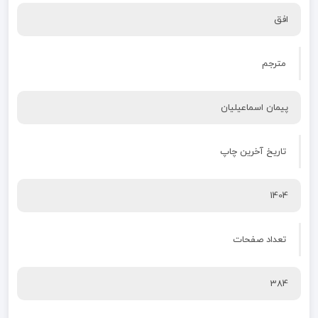
افق
مترجم
پیمان اسماعیلیان
تاریخ آخرین چاپ
1404
تعداد صفحات
384