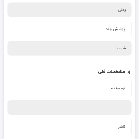
رحلی
پوشش جلد
شومیز
مشخصات فنی
نویسنده
ناشر