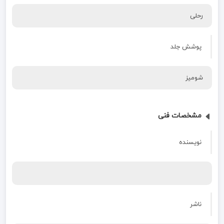
رحلی
پوشش جلد
شومیز
مشخصات فنی
نویسنده
ناشر