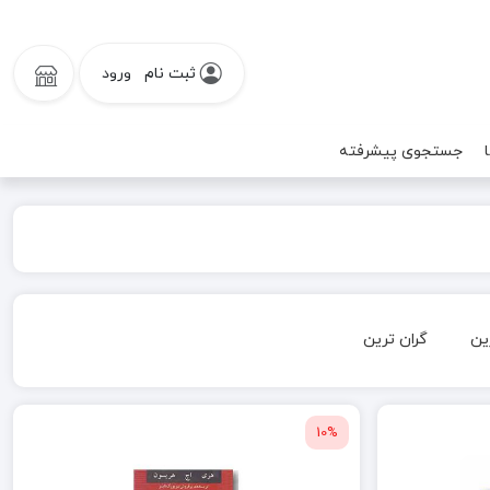
ثبت نام
ورود
جستجوی پیشرفته
ین
گران ترین
10%