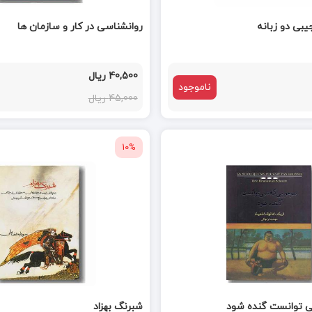
یبی دو زبانه
روانشناسی در کار و سازمان ها
40,500 ریال
ناموجود
45,000 ریال
10%
 توانست گنده شود
شبرنگ بهزاد