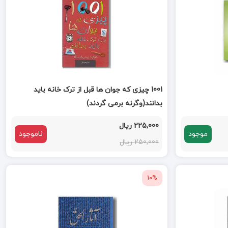
1001 چیزی که جوان ها قبل از ترک خانه باید
بدانند(وگرنه برمی گردند)
225,000 ریال
موجود
ناموجود
250,000 ریال
10%