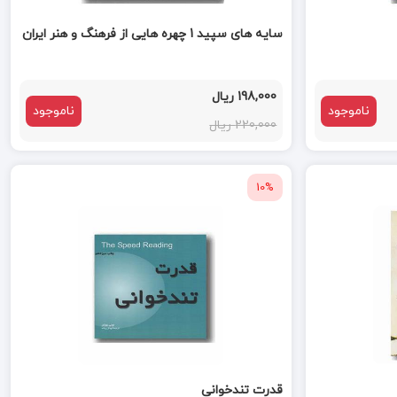
سایه های سپید 1 چهره هایی از فرهنگ و هنر ایران
198,000 ریال
ناموجود
ناموجود
220,000 ریال
10%
قدرت تندخوانی