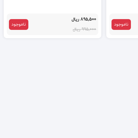
895,500 ریال
ناموجود
ناموجود
995,000 ریال