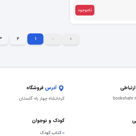
ناموجود
3
2
1
‹
«
ارتباطی
آدرس
فروشگاه
bookshahr.
کرمانشاه چهار راه گلستان
ی
کودک و نوجوان
کتاب کودک