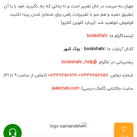
جهان به سرعت در حال تغییر است و تا زمانی که یاد نگیرید خود را با آن
تطبیق دهید و هم سو با تغییرات، راهی برای متمایز شدن پیدا نکنید،
فراموش خواهید شد. (برنارد کلوین کلایو)
اینستاگرام ما:
bookshahr
کانال آپارات ما:
bookshahr
-
بوک شهر
پشتیبانی در تلگرام:
@bookshahr_help
شماره تماس:
08338252858-08338252868
(تماس از ساعت 9 تا 21)
سایت جاکتابی (کمک درسی):
jaaketabi.com
فیلتر