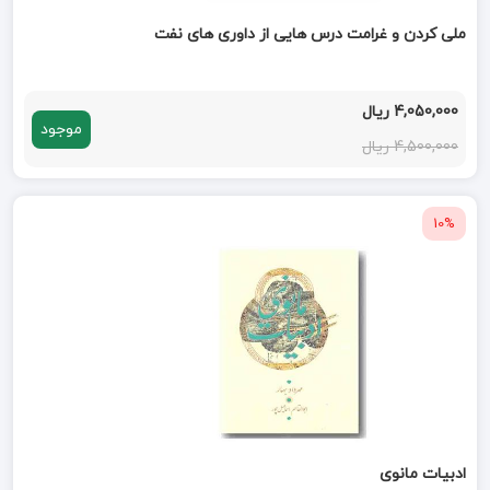
ملی کردن و غرامت درس هایی از داوری های نفت
4,050,000 ریال
موجود
4,500,000 ریال
10%
ادبیات مانوی