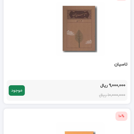
تاسیان
9,000,000 ریال
موجود
10,000,000 ریال
10%