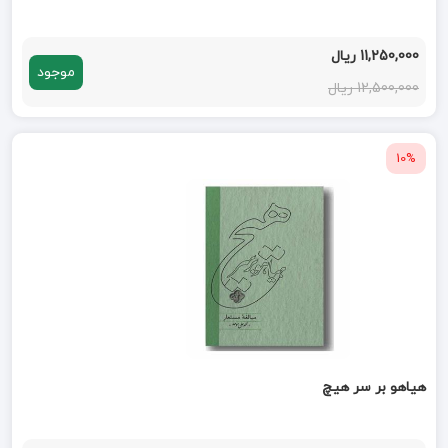
11,250,000 ریال
موجود
12,500,000 ریال
10%
هیاهو بر سر هیچ