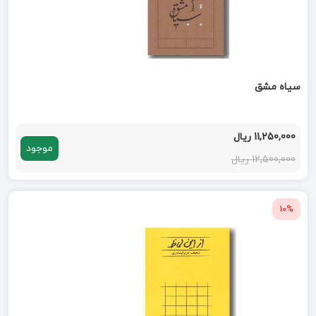
سیاه مشق
11,250,000 ریال
موجود
12,500,000 ریال
10%