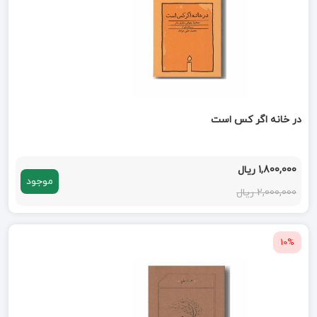
در خانه اگر کس است
1,800,000 ریال
موجود
2,000,000 ریال
10%